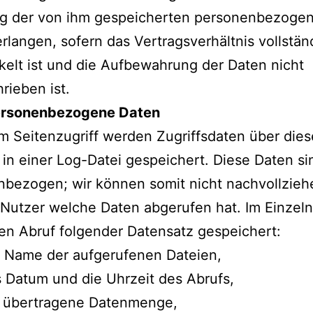
g der von ihm gespeicherten personenbezoge
rlangen, sofern das Vertragsverhältnis vollstän
elt ist und die Aufbewahrung der Daten nicht
rieben ist.
ersonenbezogene Daten
m Seitenzugriff werden Zugriffsdaten über die
in einer Log-Datei gespeichert. Diese Daten si
bezogen; wir können somit nicht nachvollzieh
Nutzer welche Daten abgerufen hat. Im Einzel
en Abruf folgender Datensatz gespeichert:
 Name der aufgerufenen Dateien,
 Datum und die Uhrzeit des Abrufs,
e übertragene Datenmenge,