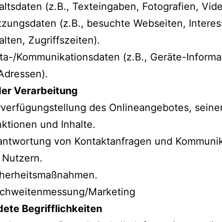
altsdaten (z.B., Texteingaben, Fotografien, Vide
zungsdaten (z.B., besuchte Webseiten, Interes
alten, Zugriffszeiten).
a-/Kommunikationsdaten (z.B., Geräte-Informa
Adressen).
er Verarbeitung
verfügungstellung des Onlineangebotes, seine
ktionen und Inhalte.
antwortung von Kontaktanfragen und Kommunik
 Nutzern.
cherheitsmaßnahmen.
ichweitenmessung/Marketing
ete Begrifflichkeiten