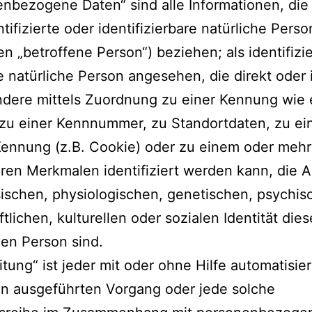
nbezogene Daten“ sind alle Informationen, die 
ntifizierte oder identifizierbare natürliche Perso
n „betroffene Person“) beziehen; als identifizi
e natürliche Person angesehen, die direkt oder i
ndere mittels Zuordnung zu einer Kennung wie
zu einer Kennnummer, zu Standortdaten, zu ei
Kennung (z.B. Cookie) oder zu einem oder meh
en Merkmalen identifiziert werden kann, die 
ischen, physiologischen, genetischen, psychis
ftlichen, kulturellen oder sozialen Identität dies
hen Person sind.
itung“ ist jeder mit oder ohne Hilfe automatisier
en ausgeführten Vorgang oder jede solche