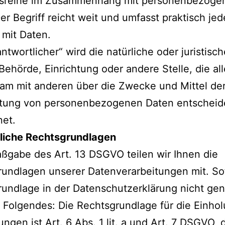
sreihe im Zusammenhang mit personenbezoge
er Begriff reicht weit und umfasst praktisch je
mit Daten.
antwortlicher“ wird die natürliche oder juristisch
Behörde, Einrichtung oder andere Stelle, die all
am mit anderen über die Zwecke und Mittel de
itung von personenbezogenen Daten entscheid
net.
iche Rechtsgrundlagen
gabe des Art. 13 DSGVO teilen wir Ihnen die
undlagen unserer Datenverarbeitungen mit. So
undlage in der Datenschutzerklärung nicht ge
lt Folgendes: Die Rechtsgrundlage für die Einho
ungen ist Art. 6 Abs. 1 lit. a und Art. 7 DSGVO, 