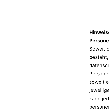
Hinweis
Persone
Soweit 
besteht,
datensch
Persone
soweit e
jeweilig
kann jed
persone