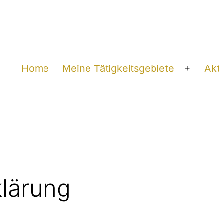
Home
Meine Tätigkeitsgebiete
Akt
Menü
öffnen
lärung