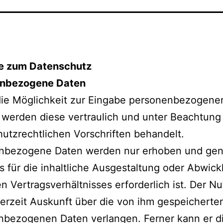
e zum Datenschutz
nbezogene Daten
die Möglichkeit zur Eingabe personenbezogene
 werden diese vertraulich und unter Beachtung
utzrechtlichen Vorschriften behandelt.
nbezogene Daten werden nur erhoben und gen
s für die inhaltliche Ausgestaltung oder Abwic
en Vertragsverhältnisses erforderlich ist. Der Nu
erzeit Auskunft über die von ihm gespeicherte
nbezogenen Daten verlangen. Ferner kann er d