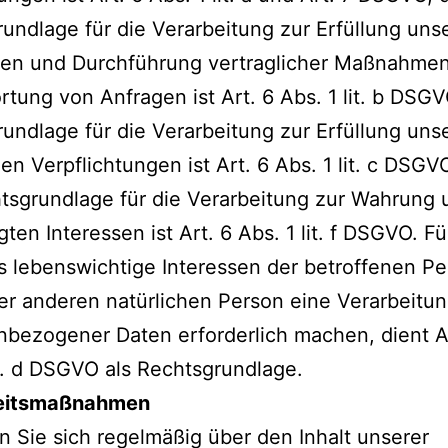
undlage für die Verarbeitung zur Erfüllung uns
gen und Durchführung vertraglicher Maßnahme
tung von Anfragen ist Art. 6 Abs. 1 lit. b DSGV
undlage für die Verarbeitung zur Erfüllung uns
hen Verpflichtungen ist Art. 6 Abs. 1 lit. c DSGV
tsgrundlage für die Verarbeitung zur Wahrung 
gten Interessen ist Art. 6 Abs. 1 lit. f DSGVO. F
ss lebenswichtige Interessen der betroffenen P
er anderen natürlichen Person eine Verarbeitu
bezogener Daten erforderlich machen, dient A
it. d DSGVO als Rechtsgrundlage.
eitsmaßnahmen
en Sie sich regelmäßig über den Inhalt unserer