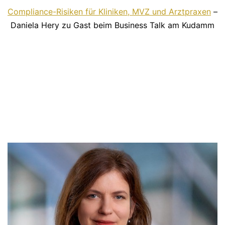
Compliance-Risiken für Kliniken, MVZ und Arztpraxen
–
Daniela Hery zu Gast beim Business Talk am Kudamm