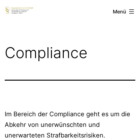
Zum
medizinrecht-
Menü
Inhalt
hery.de
springen
Compliance
Im Bereich der Compliance geht es um die
Abkehr von unerwünschten und
unerwarteten Strafbarkeitsrisiken.